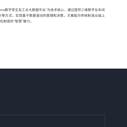
Twins数字孪生及工业大数据平台”为技术核心，通过提供三维数字化车间
析等方式，实现基于数据驱动的管理和决策。方案能为传统制造业插上
字化制造的“智慧”魅力。