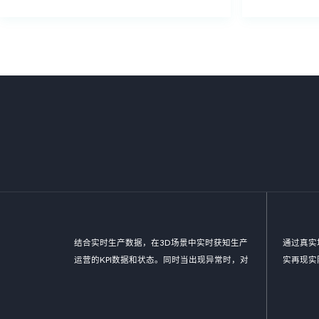
结合实时生产数据，在3D场景中实时获知生产
通过真实
运营的KPI数据和状态。同时当出现异常时，对
实再现实
各类报警信息进行处理和自动报警，定位到3D
观的获知
场景，及时获知运行风险，通过3D动态方式进
策进行
行故障处理和远程干预。