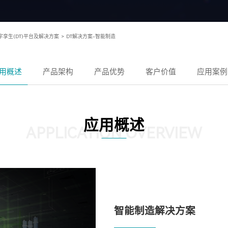
字孪生(DT)平台及解决方案
>
DT解决方案-智能制造
用概述
产品架构
产品优势
客户价值
应用案例
应用概述
APPLICATION OVERVIEW
智能制造解决方案