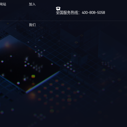
方网站
加入
全国服务热线：400-808-5058
我们