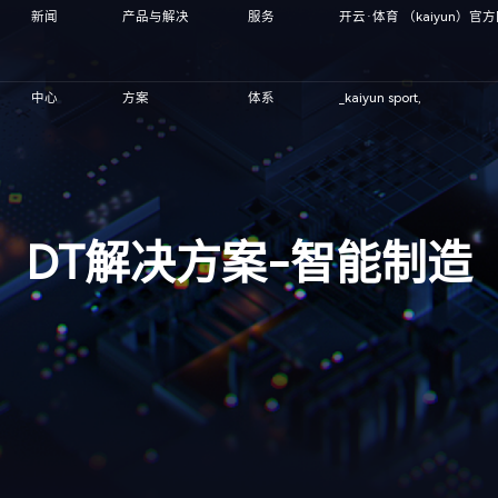
新闻
产品与解决
服务
开云·体育 （kaiyun）官
中心
方案
体系
_kaiyun sport,
DT解决方案-智能制造