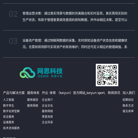
02
管理运营决策：通过真实场景与数据的完美融合和实时呈现，真实再现实际的
生产状态，有助于管理者更高效直观的获知数据，并作出相应决策，甚至可以
对决策进行模拟推演，以达到最优化决策的目的。
03
设备资产管理：通过物联网数据的采集，实时获知设备资产状态信息和健康状
况。无需到现场即可实现资产的有效维护；同时还可定义相应的管理阈值，系
统自动预警，对设备进行预测性维护，选择性保养和更换，大幅降低设备资产
维护成本。
产品与解决方案
服务体系
开云·体育 （kaiyun）官方网站_kaiyun sport,
新闻资讯
加入我们
人工智能
服务级别
企业简介
招聘岗位
数字孪生
服务网络
企业文化
联系方式
数字化转型解
服务网络
留言表单
安全服务
荣誉资质
运维服务
企业风采
技术咨询服务