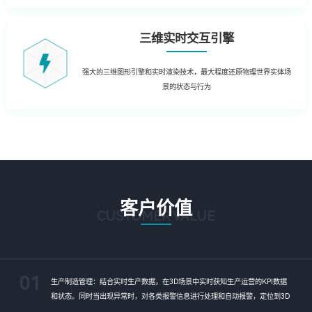
三维实时交互引擎
强大的三维图形引擎和实时渲染技术，最大程度还原物理世界实体场
景的状态与行为
客户价值
CUSTOMER VALUE
01
生产制造管理：结合实时生产数据，在3D场景中实时获知生产运营的KPI数据
和状态。同时当出现异常时，对各类报警信息进行处理和自动报警，定位到3D
场景，及时获知运行风险，通过3D动态方式进行故障处理和远程干预。