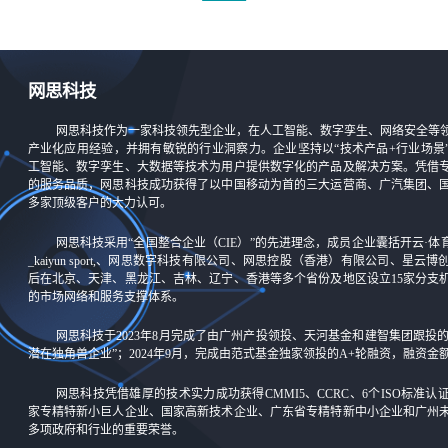
网思科技
网思科技作为一家科技领先型企业，在人工智能、数字孪生、网络安全等
产业化应用经验，并拥有敏锐的行业洞察力。企业坚持以“技术产品+行业场景
工智能、数字孪生、大数据等技术为用户提供数字化的产品及解决方案。凭借
的服务品质，网思科技成功获得了以中国移动为首的三大运营商、广汽集团、
多家顶级客户的大力认可。
网思科技采用“全国整合企业（CIE）”的先进理念，成员企业囊括开云·体育 （
_kaiyun sport,、网思数字科技有限公司、网思控股（香港）有限公司、星云
后在北京、天津、黑龙江、吉林、辽宁、香港等多个省份及地区设立15家分支
的市场网络和服务支撑体系。
网思科技于2023年8月完成了由广州产投领投、天河基金和建智集团跟投
潜在独角兽企业”；2024年9月，完成由范式基金独家领投的A+轮融资，融资
网思科技凭借雄厚的技术实力成功获得CMMI5、CCRC、6个ISO标准
家专精特新小巨人企业、国家高新技术企业、广东省专精特新中小企业和广州
多项政府和行业的重要荣誉。