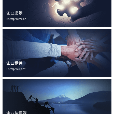
企业愿景
Enterprise vision
企业精神
Enterprise spirit
企业价值观