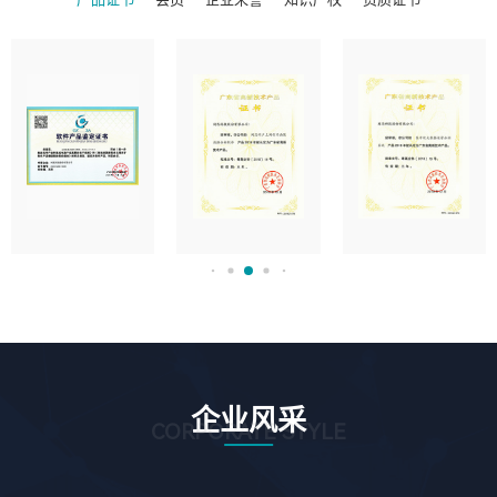
企业风采
CORPORATE STYLE