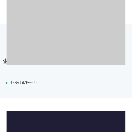
企业数字化服务平台
企业数字化服务平台