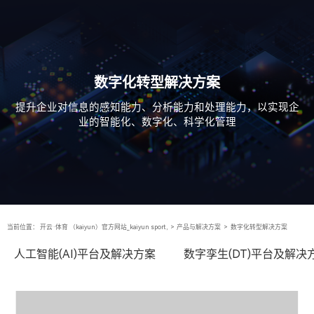
数字化转型解决方案
提升企业对信息的感知能力、分析能力和处理能力，以实现企
业的智能化、数字化、科学化管理
当前位置：
开云·体育 （kaiyun）官方网站_kaiyun sport,
>
产品与解决方案
>
数字化转型解决方案
人工智能(AI)平台及解决方案
数字孪生(DT)平台及解决