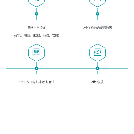
网络平台投递
2个工作日内反馈简历
（前程、智联、BOSS、拉勾、猎聘）
3个工作日内安排笔试/面试
offer发放