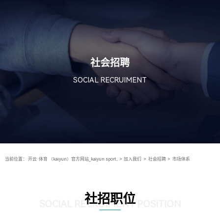
社会招聘
SOCIAL RECRUIMENT
当前位置：
开云·体育 （kaiyun）官方网站_kaiyun sport,
>
加入我们
>
社会招聘
>
市场体系
社招职位
SOCIAL RECRUIMENT POSITION