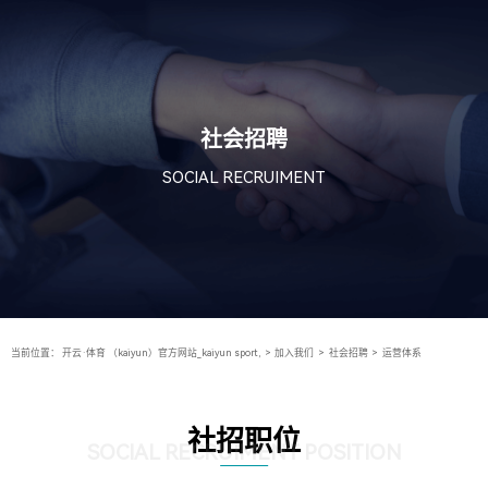
社会招聘
SOCIAL RECRUIMENT
当前位置：
开云·体育 （kaiyun）官方网站_kaiyun sport,
>
加入我们
>
社会招聘
>
运营体系
社招职位
SOCIAL RECRUIMENT POSITION