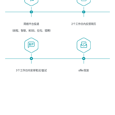
网络平台投递
2个工作日内反馈简历
（前程、智联、BOSS、拉勾、猎聘）
3个工作日内安排笔试/面试
offer发放