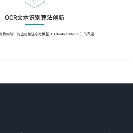
OCR文本识别算法创新
换网络）的应用和注意力模型（ Attention Model ）的改进