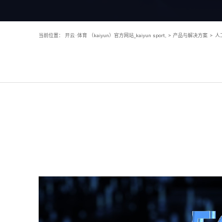
当前位置：
开云·体育 （kaiyun）官方网站_kaiyun sport,
>
产品与解决方案
>
人