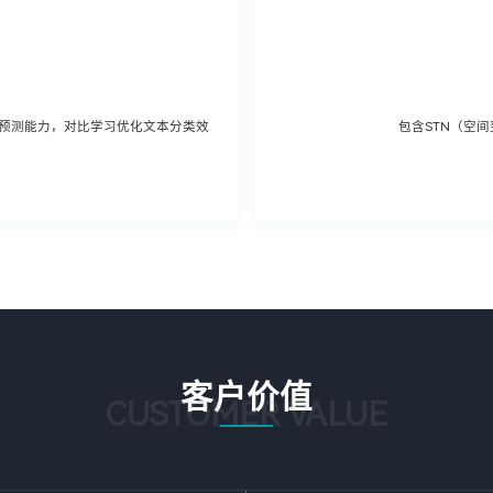
预测能力，对比学习优化文本分类效
包含STN（空间变
客户价值
CUSTOMER VALUE